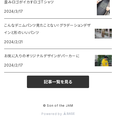
歪みロゴがイカすロゴTシャツ
2024/3/17
こんなデニムパンツ見たことない！グラデーションデザ
インと形のいいパンツ
2024/2/21
お気に入りのオリジナルデザインがパーカーに
2024/2/17
記事一覧を見る
© Son of the JAM
Powered by