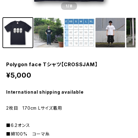
1
/8
Polygon face Tシャツ【CROSSJAM】
¥5,000
International shipping available
2枚目 170cm Lサイズ着用
■6.2オンス
■綿100% コーマ糸