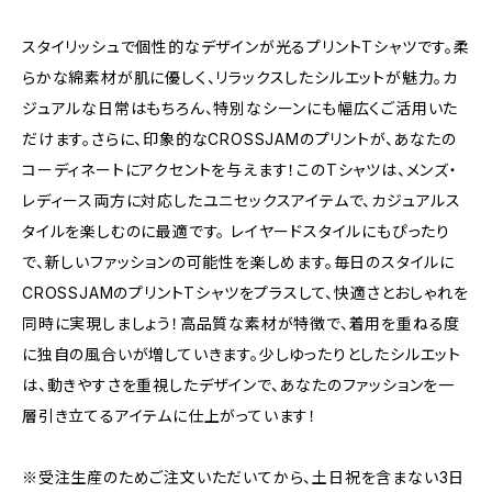
スタイリッシュで個性的なデザインが光るプリントTシャツです。柔
らかな綿素材が肌に優しく、リラックスしたシルエットが魅力。カ
ジュアルな日常はもちろん、特別なシーンにも幅広くご活用いた
だけます。さらに、印象的なCROSSJAMのプリントが、あなたの
コーディネートにアクセントを与えます！このTシャツは、メンズ・
レディース両方に対応したユニセックスアイテムで、カジュアルス
タイルを楽しむのに最適です。 レイヤードスタイルにもぴったり
で、新しいファッションの可能性を楽しめます。毎日のスタイルに
CROSSJAMのプリントTシャツをプラスして、快適さとおしゃれを
同時に実現しましょう！高品質な素材が特徴で、着用を重ねる度
に独自の風合いが増していきます。少しゆったりとしたシルエット
は、動きやすさを重視したデザインで、あなたのファッションを一
層引き立てるアイテムに仕上がっています！
※受注生産のためご注文いただいてから、土日祝を含まない3日