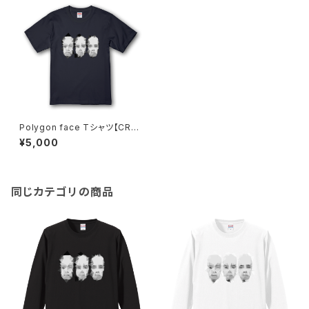
Polygon face Tシャツ【CRO
SSJAM】
¥5,000
同じカテゴリの商品