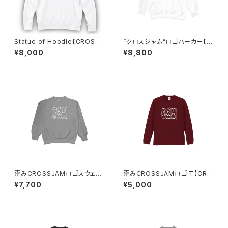
Statue of Hoodie【CROSSJ
”クロスジャム”ロゴパーカー【C
AM】
ROSSJAM】
¥8,000
¥8,800
歪みCROSSJAMロゴスウェッ
歪みCROSSJAMロゴ T【CRO
ト【CROSSJAM】
SSJAM】
¥7,700
¥5,000