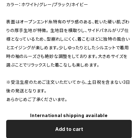
カラー：ホワイト/グレー/ブラック/ネイビー
表面はオープンエンド糸特有のザラ感のある、乾いた硬い肌ざわ
りの厚手生地が特徴。 生地目を横取りし、サイドパネルがリブ仕
様となっているため、型崩れしにくく、着こむほどに独特の風合い
とエイジングが楽しめます。少しゆったりとしたシルエットで着用
時の袖のルーズさも絶妙な調整をしております。大きめサイズを
選ぶことでリラックスした着こなしも楽しめます。
※受注生産のためご注文いただいてから、土日祝を含まない3日
後の発送となります。
あらかじめご了承くださいませ。
International shipping available
Add to cart