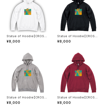
Statue of Hoodie【CROSSJ
Statue of Hoodie【CROSSJ
AM】
AM】
¥8,000
¥8,000
Statue of Hoodie【CROSSJ
Statue of Hoodie【CROSSJ
AM】
AM】
¥8,000
¥8,000