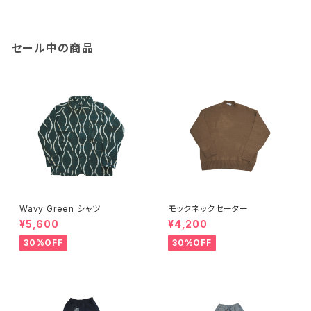
セール中の商品
Wavy Green シャツ
モックネックセーター
¥5,600
¥4,200
30%OFF
30%OFF