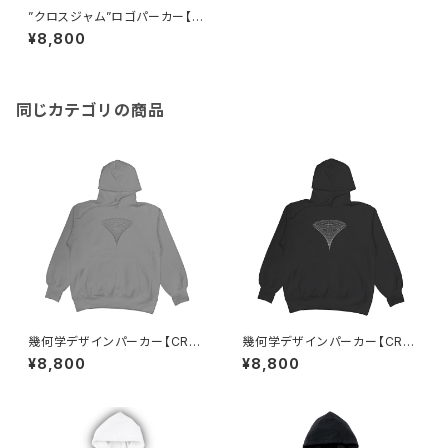
”クロスジャム”ロゴパーカー【C
ROSSJAM】
¥8,800
同じカテゴリの商品
幾何学デザインパーカー【CRO
幾何学デザインパーカー【CRO
SSJAM】
SSJAM】
¥8,800
¥8,800