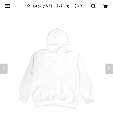
”クロスジャム”ロゴパーカー【CROS
SJAM】 | Son of the JAM