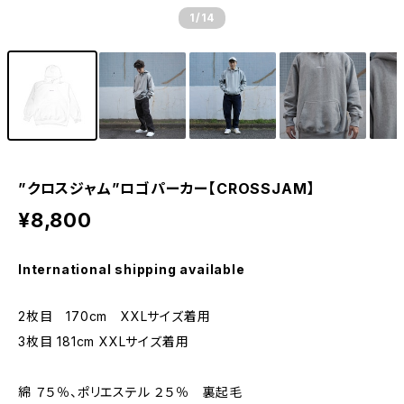
1
/14
”クロスジャム”ロゴパーカー【CROSSJAM】
¥8,800
International shipping available
2枚目 170cm XXLサイズ着用
3枚目 181cm XXLサイズ着用
綿 ７５％、ポリエステル ２５％ 裏起毛