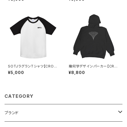
SOTJラグランTシャツ【CROS
幾何学デザインパーカー【CRO
SJAM】
SSJAM】
¥5,000
¥8,800
CATEGORY
ブランド