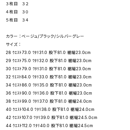
３枚目 ３２
４枚目 ３０
５枚目 ３４
カラー ：ベージュ/ブラック/シルバーグレー
サイズ ：
28 ｳｴｽﾄ73.0 ﾜﾀﾘ31.0 股下81.0 裾幅23.0cm
29 ｳｴｽﾄ75.0 ﾜﾀﾘ32.0 股下81.0 裾幅23.0cm
30 ｳｴｽﾄ79.0 ﾜﾀﾘ31.0 股下81.0 裾幅23.0cm
32 ｳｴｽﾄ84.0 ﾜﾀﾘ33.0 股下81.0 裾幅23.0cm
34 ｳｴｽﾄ86.0 ﾜﾀﾘ35.0 股下81.0 裾幅23.0cm
36 ｳｴｽﾄ90.0 ﾜﾀﾘ36.0 股下81.0 裾幅23.0cm
38 ｳｴｽﾄ99.0 ﾜﾀﾘ37.0 股下81.0 裾幅24.0cm
40 ｳｴｽﾄ104.0 ﾜﾀﾘ38.0 股下81.0 裾幅24.0cm
42 ｳｴｽﾄ107.0 ﾜﾀﾘ39.0 股下81.0 裾幅24.5.0cm
44 ｳｴｽﾄ112.0 ﾜﾀﾘ40.0 股下81.0 裾幅24.5cm