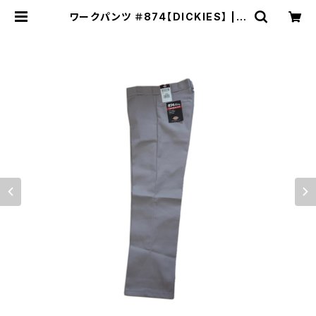
ワークパンツ ＃874【DICKIES】 | S
on of the JAM