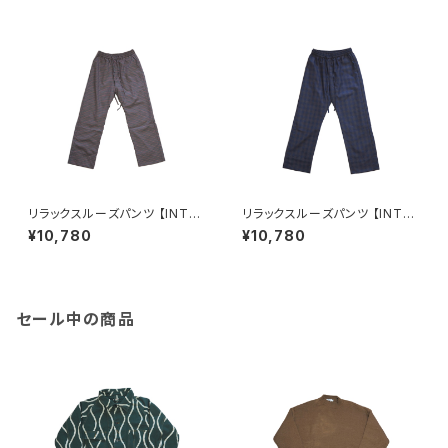
リラックスルーズパンツ 【INTER
リラックスルーズパンツ 【INTER
PLAY】ORANGE CHECK(67)
PLAY】PURPLE×GREY(83)
¥10,780
¥10,780
セール中の商品