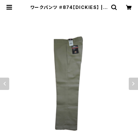
ワークパンツ ＃874【DICKIES】 | S
on of the JAM