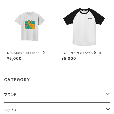
S/S Statue of Liber T【CRO
SOTJラグランTシャツ【CROS
SSJAM】
SJAM】
¥5,000
¥5,000
CATEGORY
ブランド
CROSSJAM
トップス