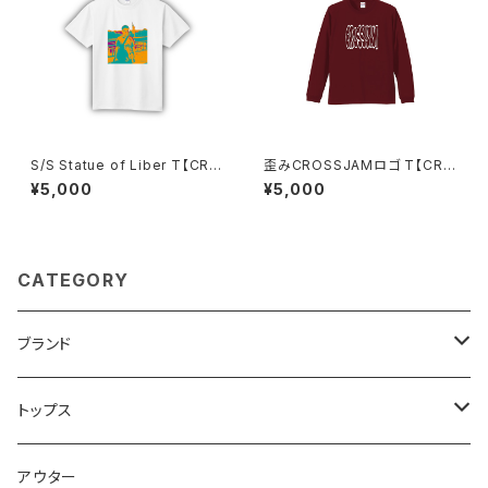
S/S Statue of Liber T【CRO
歪みCROSSJAMロゴ T【CRO
SSJAM】
SSJAM】
¥5,000
¥5,000
CATEGORY
ブランド
CROSSJAM
トップス
carhartt
Tシャツ
アウター