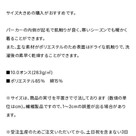
サイズ大きめの購入がおすすめです。
パーカーの内側が起毛で肌触りが良く、寒いシーズンでも暖かく
着ることができます。
また、主な素材がポリエステルのため表面はドライな肌触りで、洗
濯後の素早く乾燥することができます。
■10.0オンス(283g/㎡)
■ポリエステル85％ 綿15％
※サイズは、商品の実寸を平置きで寸法しております (数値の単
位はcm)。繊維製品ですので、1〜2cmの誤差が出る場合があり
ます。
※受注生産のためご注文いただいてから、土日祝を含まない3日