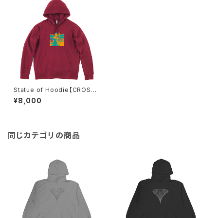
Statue of Hoodie【CROSSJ
AM】
¥8,000
同じカテゴリの商品