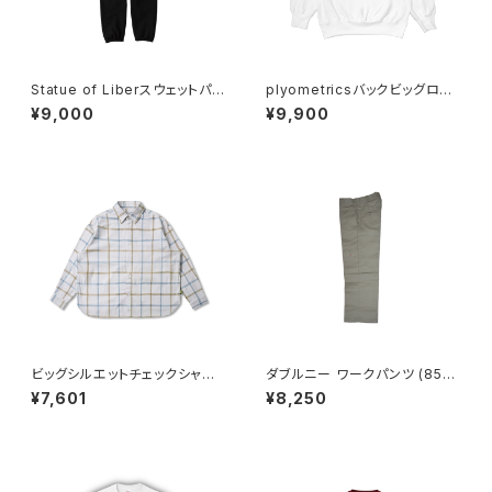
Statue of Liberスウェットパン
plyometricsバックビッグロゴ
ツ【CROSSJAM】
スウェット【CROSSJAM】
¥9,000
¥9,900
ビッグシルエットチェックシャツ
ダブルニー ワークパンツ (85-2
【OVERALL】
83) 【DICKIES】
¥7,601
¥8,250