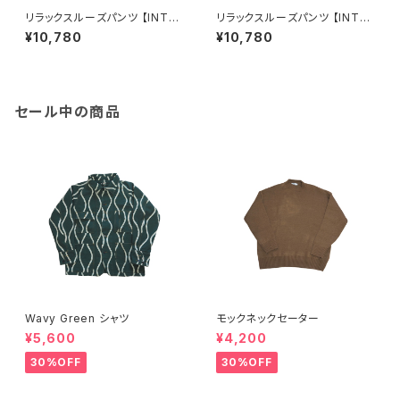
リラックスルーズパンツ 【INTER
リラックスルーズパンツ 【INTER
PLAY】ORANGE CHECK(67)
PLAY】PURPLE×GREY(83)
¥10,780
¥10,780
セール中の商品
Wavy Green シャツ
モックネックセーター
¥5,600
¥4,200
30%OFF
30%OFF