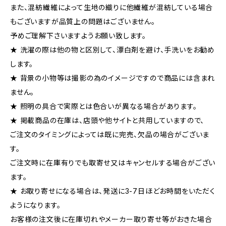
また、混紡繊維によって生地の織りに他繊維が混紡している場合
もございますが品質上の問題はございません。
予めご理解下さいますようお願い致します。
★ 洗濯の際は他の物と区別して、漂白剤を避け、手洗いをお勧め
します。
★ 背景の小物等は撮影の為のイメージですので商品には含まれ
ません。
★ 照明の具合で実際とは色合いが異なる場合があります。
★ 掲載商品の在庫は、店頭や他サイトと共用していますので、
ご注文のタイミングによっては既に完売、欠品の場合がございま
す。
ご注文時に在庫有りでも取寄せ又はキャンセルする場合がござい
ます。
★ お取り寄せになる場合は、発送に3-7日ほどお時間をいただく
ようになります。
お客様の注文後に在庫切れやメーカー取り寄せ等がおきた場合