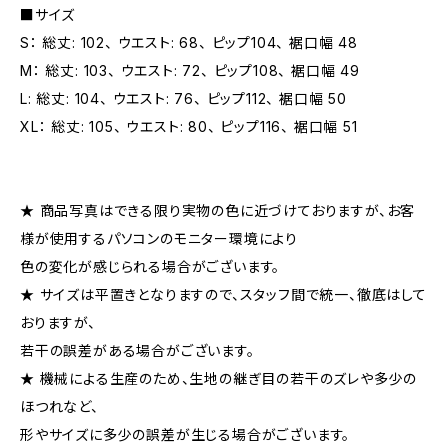
■サイズ
S： 総丈: 102、 ウエスト: 68、 ピップ104、 裾口幅 48
M： 総丈: 103、 ウエスト: 72、 ピップ108、 裾口幅 49
L: 総丈: 104、 ウエスト: 76、 ピップ112、 裾口幅 50
XL： 総丈: 105、 ウエスト: 80、 ピップ116、 裾口幅 51
★ 商品写真はできる限り実物の色に近づけておりますが、お客
様が使用するパソコンのモニター環境により
色の変化が感じられる場合がございます。
★ サイズは平置きとなりますので、スタッフ間で統一、徹底はして
おりますが、
若干の誤差がある場合がございます。
★ 機械による生産のため、生地の継ぎ目の若干のズレや多少の
ほつれなど、
形やサイズに多少の誤差が生じる場合がございます。