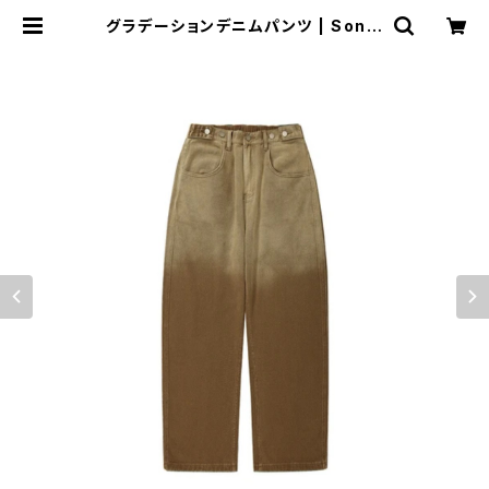
グラデーションデニムパンツ | Son o
f the JAM