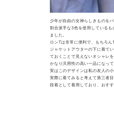
少年が自由の女神らしきものを
割合派手な3色を使用しているも
ました。
ロンTは非常に便利で、もちろん
ジャケットアウターの下に着て
ておくことで見えないオシャレ
かなり汎用性の高い一品になっ
実はこのデザインは私の友人の小
実際に着てみると考えて第三者目
段着として着用しており、
おす