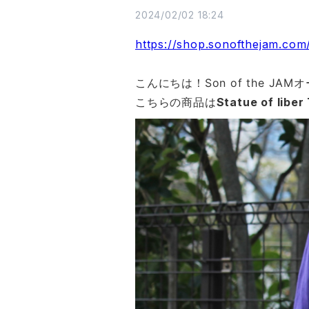
2024/02/02 18:24
https://shop.sonofthejam.com
こんにちは！Son of the JA
こちらの商品は
Statue of lib