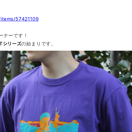
/items/57421109
Mオーナーです！
er Tシリーズ
の始まりです。