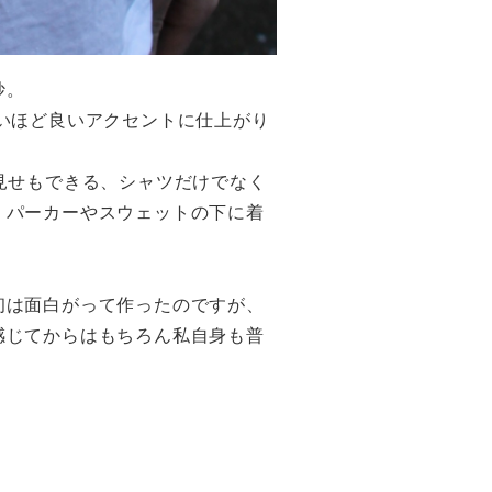
妙。
いほど良いアクセントに仕上がり
見せもできる、
シャツだけでなく
、
パーカーやスウェットの下に着
初は面白がって作ったのですが、
感じてからはもちろん私自身も普