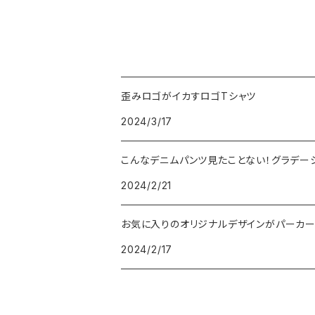
歪みロゴがイカすロゴTシャツ
2024/3/17
こんなデニムパンツ見たことない！グラデー
2024/2/21
お気に入りのオリジナルデザインがパーカ
2024/2/17