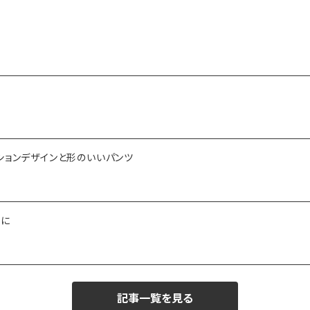
ションデザインと形のいいパンツ
ーに
記事一覧を見る